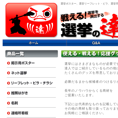
選挙ポスター、選挙リーフレット・ビラ、選挙
選挙にはさまざまなものが必要で
達人ではご紹介しているものの他
たくさんのグッズを用意しており
必勝だるまから候補者のつけるリ
長年のノウハウからくる商材を
ご提案いたします。
下記には代表的なものを記載して
その他の商材も取り扱っておりま
お気軽にご相談ください。