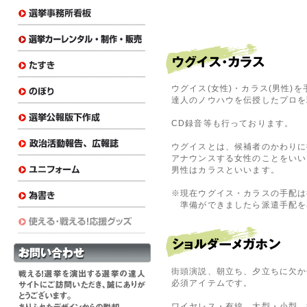
ウグイス(女性)・カラス(男性)
達人のノウハウを伝授したプロを
CD録音等も行っております。
ウグイスとは、候補者のかわりに
アナウンスする女性のことをいい
男性はカラスといいます。
※現在ウグイス・カラスの手配は
準備ができましたら派遣手配を
街頭演説、朝立ち、夕立ちに欠か
必須アイテムです。
ワイヤレス・有線、大型・小型、