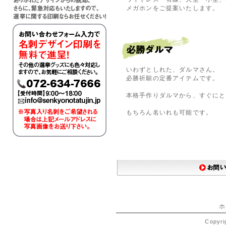
メガホンをご提案いたします。
いわずとしれた、ダルマさん。
必勝祈願の定番アイテムです。
本格手作りダルマから、すぐにと
もちろん名いれも可能です。
ホ
Copyri