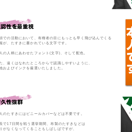
頭での活動において、有権者の目にもっとも早く飛び込んでくる
報が、たすきに書かれている文字です。
人の人柄にあわせたフォント(文字)、そして配色。
た、遠くはなれたところからで認識しやすいように、
地およびインクを厳選いたしました。
人のたすきにはビニールカバーなどは不要です。
長で17日間を戦う選挙期間、布製のたすきなどは
りがなくなってくることもしばしばですが、