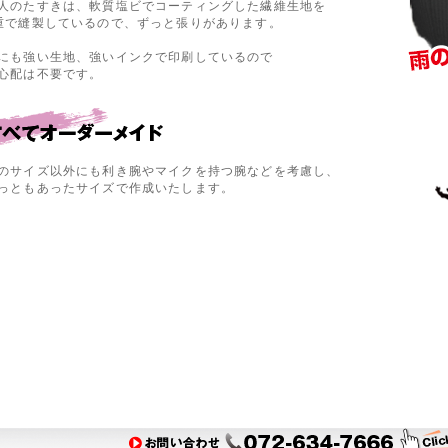
人のたすきは、軟質塩ビでコーティングした繊維生地を
重で縫製しているので、ずっと張りがあります。
にも強い生地、強いインクで印刷しているので
心配は不要です。
のサイズ以外にも利き腕やマイクを持つ腕などを考慮し、
っともあったサイズで作成いたします。